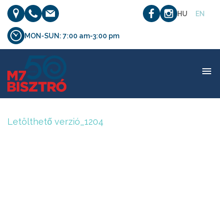
HU
EN
MON-SUN: 7:00 am-3:00 pm
Letölthető verzió_1204
Letölthető verzió_1204