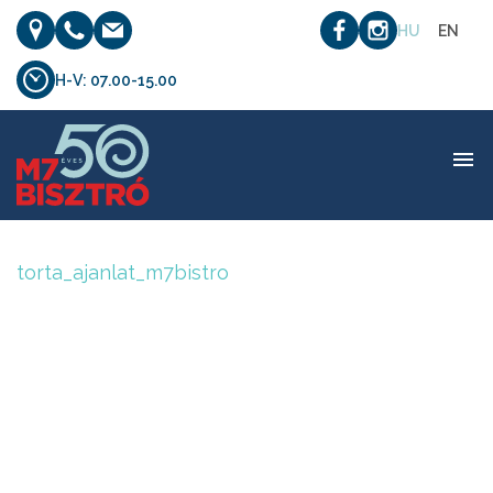
HU
EN
H-V: 07.00-15.00
torta_ajanlat_m7bistro
torta_ajanlat_m7bistro