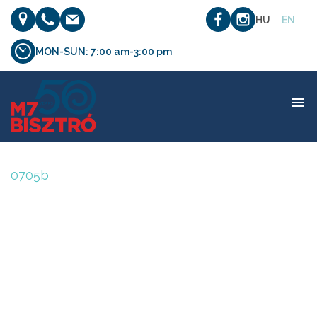
HU
EN
MON-SUN: 7:00 am-3:00 pm
0705b
0705b