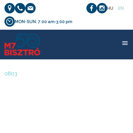
HU
EN
MON-SUN: 7:00 am-3:00 pm
0803
0803