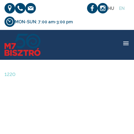
HU
EN
MON-SUN: 7:00 am-3:00 pm
1220
1220