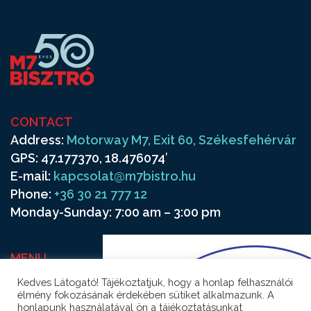
CONTACT
Address:
Motorway M7, Exit 60, Székesfehérvár
GPS: 47.177370, 18.476074′
E-mail:
kapcsolat@m7bistro.hu
Phone:
+36 30 21 777 12
Monday-Sunday: 7:00 am – 3:00 pm
MENU
Frequenters
Kedves Látogató! Tájékoztatjuk, hogy a honlap felhasználói
Contact
élmény fokozásának érdekében sütiket alkalmazunk. A
honlapunk használatával ön a tájékoztatásunkat