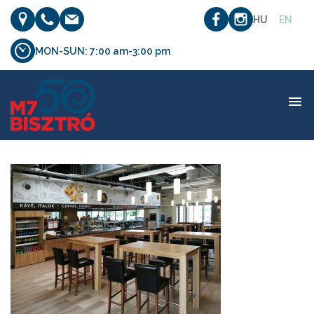
HU
EN
MON-SUN: 7:00 am-3:00 pm
etterem_04