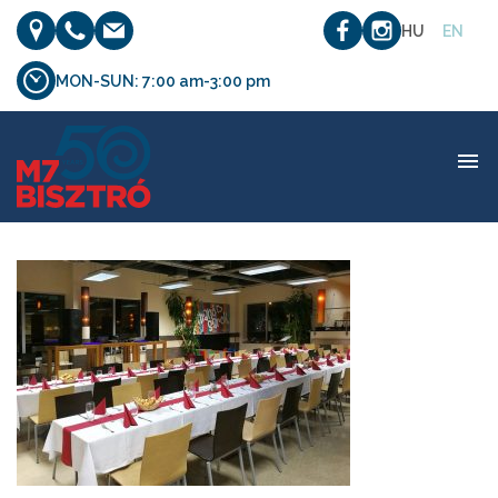
HU
EN
MON-SUN: 7:00 am-3:00 pm
etterem_06