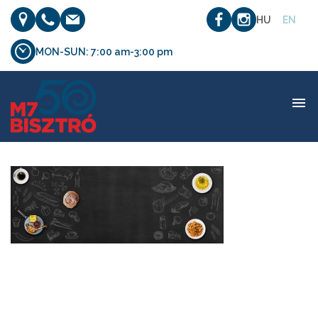
HU
EN
MON-SUN: 7:00 am-3:00 pm
slider_bg