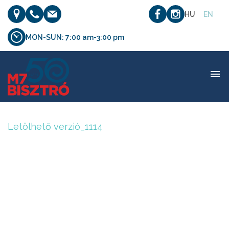
HU
EN
MON-SUN: 7:00 am-3:00 pm
Letölhető verzió_1114
Letölhető verzió_1114