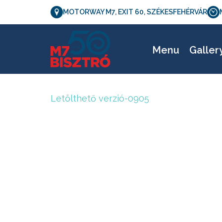
MOTORWAY M7, EXIT 60, SZÉKESFEHÉRVÁR
L
Menu
Galler
Letölthető verzió-0905