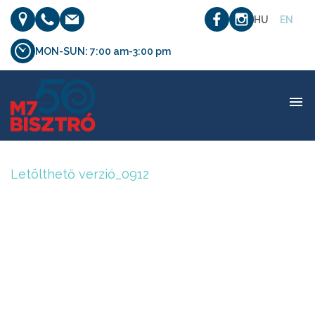
HU
EN
MON-SUN: 7:00 am-3:00 pm
Letölthető verzió_0912
Letölthető verzió_0912