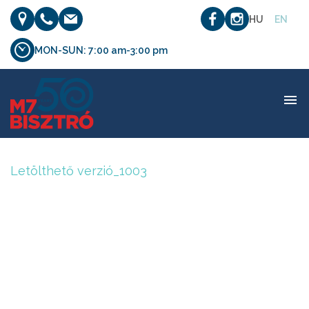
HU
EN
MON-SUN: 7:00 am-3:00 pm
Letölthető verzió_1003
Letölthető verzió_1003