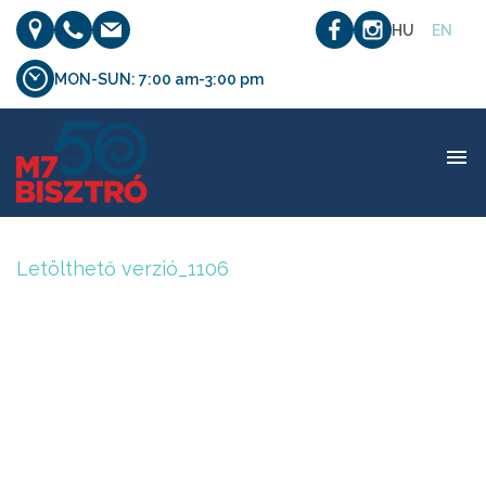
HU
EN
MON-SUN: 7:00 am-3:00 pm
Letölthető verzió_1106
Letölthető verzió_1106