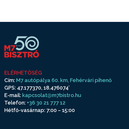
ELÉRHETŐSÉG
Cím:
M7 autópálya 60. km, Fehérvári pihenő
GPS: 47.177370, 18.476074′
E-mail:
kapcsolat@m7bistro.hu
Telefon:
+36 30 21 777 12
Hétfő-vasárnap: 7:00 – 15:00