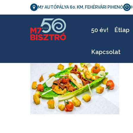
M7 AUTÓPÁLYA 60. KM, FEHÉRVÁRI PIHENŐ
H
50 év!
Étlap
Kapcsolat