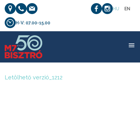
HU
EN
H-V: 07.00-15.00
Letölhető verzió_1212
Letölhető verzió_1212