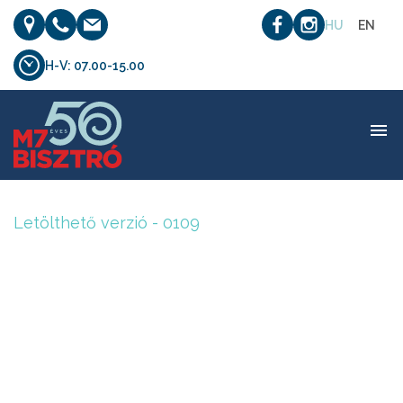
HU
EN
H-V: 07.00-15.00
Letölthető verzió – 0109
Letölthető verzió - 0109