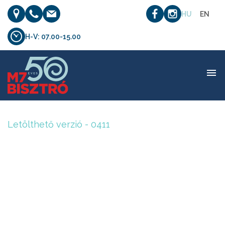
HU
EN
H-V: 07.00-15.00
Letölthető verzió – 0411
Letölthető verzió - 0411