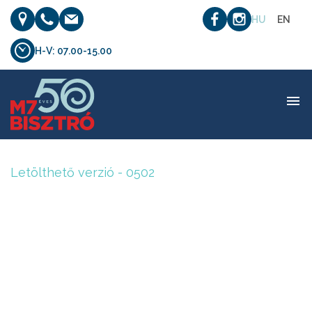
HU
EN
H-V: 07.00-15.00
Letölthető verzió – 0502
Letölthető verzió - 0502