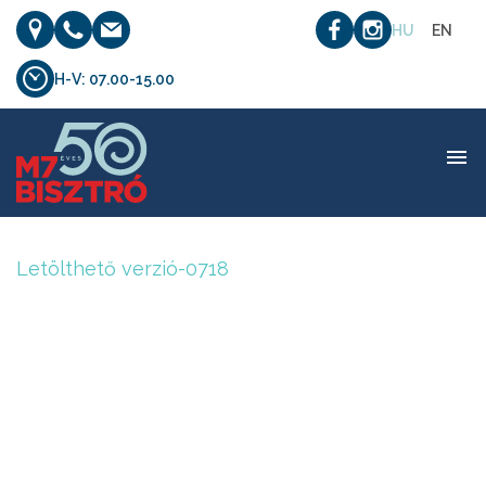
HU
EN
H-V: 07.00-15.00
Letölthető verzió-0718
Letölthető verzió-0718