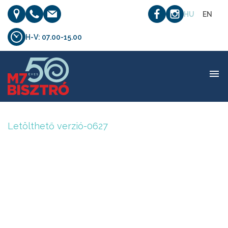
HU
EN
H-V: 07.00-15.00
Letölthető verzió-0627
Letölthető verzió-0627