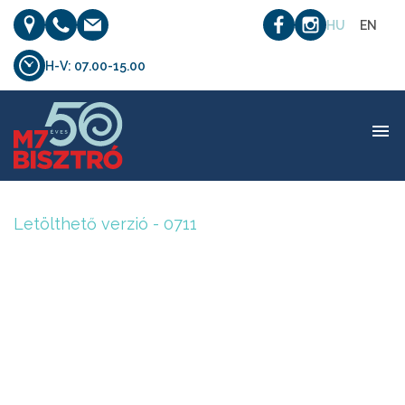
HU
EN
H-V: 07.00-15.00
Letölthető verzió – 0711
Letölthető verzió - 0711