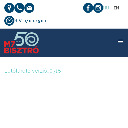
HU
EN
H-V: 07.00-15.00
Letölthető verzió_0318
Letölthető verzió_0318