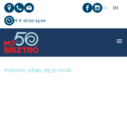
HU
EN
H-V: 07.00-15.00
m7bistro_etlap_09.30-10.06
m7bistro_etlap_09.30-10.06