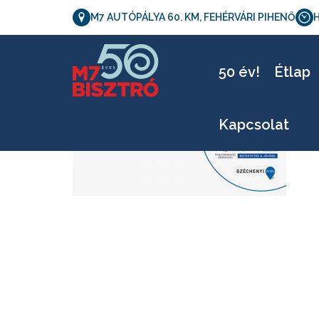
M7 AUTÓPÁLYA 60. KM, FEHÉRVÁRI PIHENŐ
H
pa
50 év!
Étlap
Kapcsolat