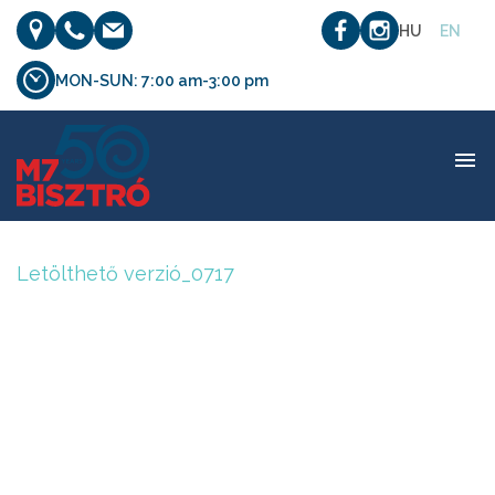
HU
EN
MON-SUN: 7:00 am-3:00 pm
Letölthető verzió_0717
Letölthető verzió_0717